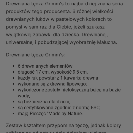
Drewniana tęcza Grimm's to najbardziej znana seria
produktów tego producenta. 6 różnej wielkości
drewnianych łuków w pastelowych kolorach to
pomysł w sam raz dla Ciebie, jeżeli szukasz
wyjątkowej zabawki dla dziecka. Drewnianej,
uniwersalnej i pobudzającej wyobraźnię Malucha.
Drewniane tęcze Grimm's:
6 drewnianych elementów
długość 17 cm, wysokość 9,5 cm.
każdy łuk powstał z 1 kawałka drewna
wykonane są z drewna lipowego;
wykończone zostały nietoksyczną bejcą na bazie
wody;
są bezpieczna dla dzieci;
są certyfikowana zgodnie z normą FSC;
mają Pieczęć "Made-by-Nature.
Zestaw kształtem przypomina tęczę, jednak kolory
odbiegając od natury dają dzieciom większą