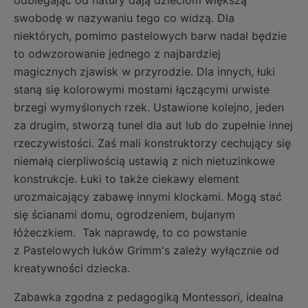
swobodę w nazywaniu tego co widzą. Dla
niektórych, pomimo pastelowych barw nadal będzie
to odwzorowanie jednego z najbardziej
magicznych zjawisk w przyrodzie. Dla innych, łuki
staną się kolorowymi mostami łączącymi urwiste
brzegi wymyślonych rzek. Ustawione kolejno, jeden
za drugim, stworzą tunel dla aut lub do zupełnie innej
rzeczywistości. Zaś mali konstruktorzy cechujący się
niemałą cierpliwością ustawią z nich nietuzinkowe
konstrukcje. Łuki to także ciekawy element
urozmaicający zabawę innymi klockami. Mogą stać
się ścianami domu, ogrodzeniem, bujanym
łóżeczkiem. Tak naprawdę, to co powstanie
z Pastelowych łuków Grimm's zależy wyłącznie od
kreatywności dziecka.
Zabawka zgodna z pedagogiką Montessori, idealna