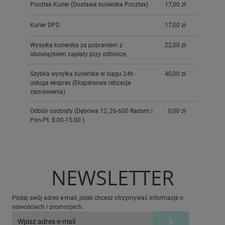
Pocztex Kurier
(Dostawa kurierska Pocztex)
17,00 zł
Kurier DPD
17,00 zł
Wysyłka kurierska za pobraniem z
22,00 zł
obowiązkiem zapłaty przy odbiorze.
Szybka wysyłka kurierska w ciągu 24h -
40,00 zł
usługa ekspres
(Ekspersowa relizacja
zamówienia)
Odbiór osobisty
(Dębowa 12, 26-600 Radom |
0,00 zł
Pon-Pt. 8.00-15.00 )
NEWSLETTER
Podaj swój adres e-mail, jeżeli chcesz otrzymywać informacje o
nowościach i promocjach.