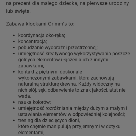
na prezent dla małego dziecka, na pierwsze urodziny
lub święta.
Zabawa klockami Grimm's to:
koordynacja oko-ręka;
koncentracja;
pobudzanie wyobraźni przestrzennej;
umiejętność kreatywnego wykorzystywania poszcze
gólnych elementów i łączenia ich z innymi
zabawkami;
kontakt z pięknymi doskonale
wykończonymi zabawkami, która zachowują
naturalną strukturę drewna. Każdy widoczny na
nich słój, sęk, odbarwienie to znak jakości, atut nie
wada.
nauka kolorów;
umiejętność rozróżniania między dużym a małym i
ustawiania elementów w odpowiedniej kolejności;
trening dla dziecięcych dłoni,
które chętnie manipulują przyjemnymi w dotyku
elementami;