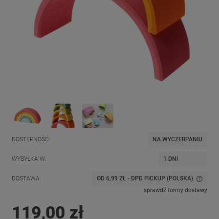
DOSTĘPNOŚĆ:
NA WYCZERPANIU
WYSYŁKA W:
1 DNI
DOSTAWA:
OD 6,99 ZŁ
- DPD PICKUP
(POLSKA)
CENA NIE ZAWIERA EWENTUALNYCH KOSZTÓW PŁATNOŚCI
sprawdź formy dostawy
119,00 zł