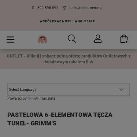
690 590 092
hello@lalkametoo.pl
WSPÓŁPRACA B2B | WHOLESALE
OUTLET - Kliknij i zobacz pełną ofertę produktów Outletowych z
dodatkowym rabatem !! 🔥
Powered by
Translate
PASTELOWA 6-ELEMENTOWA TĘCZA
TUNEL- GRIMM'S