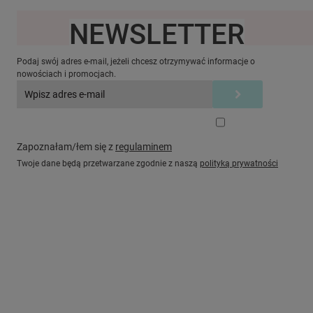
NEWSLETTER
Ten produkt jest niedostępny.
Podaj swój adres e-mail, jeżeli chcesz otrzymywać informacje o
nowościach i promocjach.
Zapoznałam/łem się z
regulaminem
Twoje dane będą przetwarzane zgodnie z naszą
polityką prywatności