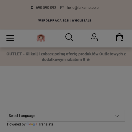
690 590 092
hello@lalkametoo.pl
WSPÓŁPRACA B2B | WHOLESALE
OUTLET - Kliknij i zobacz pełną ofertę produktów Outletowych z
dodatkowym rabatem !! 🔥
Powered by
Translate