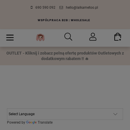
690 590 092
hello@lalkametoo.pl
WSPÓŁPRACA B2B | WHOLESALE
OUTLET - Kliknij i zobacz pełną ofertę produktów Outletowych z
dodatkowym rabatem !! 🔥
Powered by
Translate