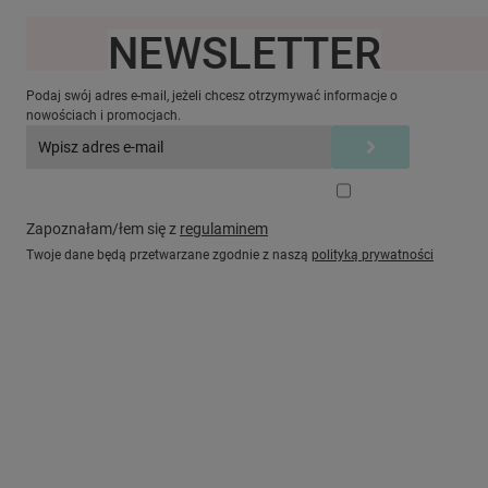
NEWSLETTER
Ten produkt jest niedostępny.
Podaj swój adres e-mail, jeżeli chcesz otrzymywać informacje o
nowościach i promocjach.
Zapoznałam/łem się z
regulaminem
Twoje dane będą przetwarzane zgodnie z naszą
polityką prywatności