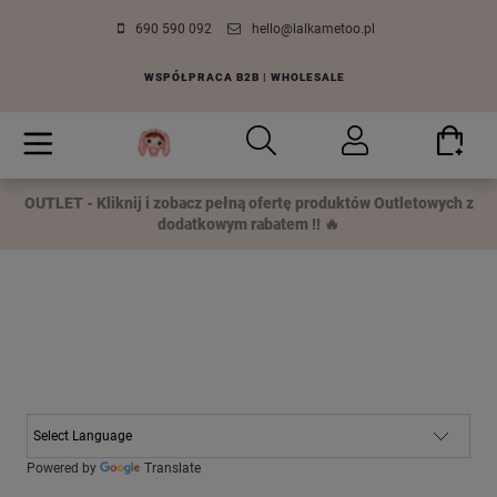
690 590 092
hello@lalkametoo.pl
WSPÓŁPRACA B2B | WHOLESALE
OUTLET - Kliknij i zobacz pełną ofertę produktów Outletowych z
dodatkowym rabatem !! 🔥
Powered by
Translate