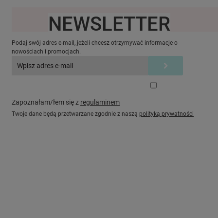
NEWSLETTER
Ten produkt jest niedostępny.
Podaj swój adres e-mail, jeżeli chcesz otrzymywać informacje o
nowościach i promocjach.
Zapoznałam/łem się z
regulaminem
Twoje dane będą przetwarzane zgodnie z naszą
polityką prywatności