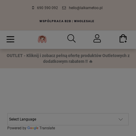
690 590 092
hello@lalkametoo.pl
WSPÓŁPRACA B2B | WHOLESALE
OUTLET - Kliknij i zobacz pełną ofertę produktów Outletowych z
dodatkowym rabatem !! 🔥
Powered by
Translate