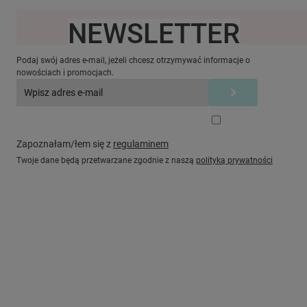
NEWSLETTER
Ten produkt jest niedostępny.
Podaj swój adres e-mail, jeżeli chcesz otrzymywać informacje o
nowościach i promocjach.
Zapoznałam/łem się z
regulaminem
Twoje dane będą przetwarzane zgodnie z naszą
polityką prywatności