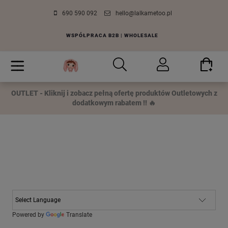
690 590 092
hello@lalkametoo.pl
WSPÓŁPRACA B2B | WHOLESALE
OUTLET - Kliknij i zobacz pełną ofertę produktów Outletowych z
dodatkowym rabatem !! 🔥
Powered by
Translate