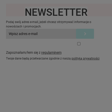
NEWSLETTER
Ten produkt jest niedostępny.
Podaj swój adres e-mail, jeżeli chcesz otrzymywać informacje o
nowościach i promocjach.
Zapoznałam/łem się z
regulaminem
Twoje dane będą przetwarzane zgodnie z naszą
polityką prywatności