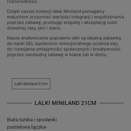
różnorodności.
Dzięki naszej kolekcji lalek Miniland pomagamy
maluchom zrozumieć wartości integracji i współistnienia
poprzez zabawę, promując empatię i akceptację ludzi
dowolnej rasy, płci i stanu.
Nasze anatomicznie poprawne lalki są idealną zabawką
do nauki SEL (społeczno-emocjonalnego uczenia się),
do rozwijania umiejętności społecznych i kreatywności
poprzez swobodną zabawę w klasie lub w domu.
Lalki Miniland 21cm
LALKI MINILAND 21CM
Biała tunika i spodenki
pastelowa łączka-