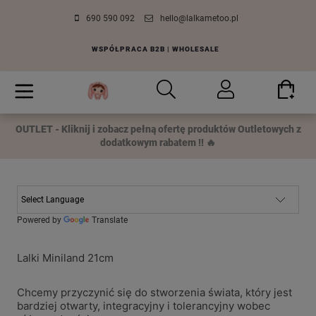
690 590 092
hello@lalkametoo.pl
WSPÓŁPRACA B2B | WHOLESALE
OUTLET - Kliknij i zobacz pełną ofertę produktów Outletowych z
dodatkowym rabatem !! 🔥
Powered by
Translate
Lalki Miniland 21cm
Chcemy przyczynić się do stworzenia świata, który jest
bardziej otwarty, integracyjny i tolerancyjny wobec