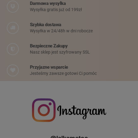
Darmowa wysyłka
Wysyłka gratis już od 199zł
Szybka dostawa
Wysyłka w 24/48h w dni robocze
Bezpieczne Zakupy
Nasz sklep jest szyfrowany SSL
Przyjazne wsparcie
Jesteśmy zawsze gotowi Ci pomóc