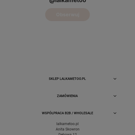
SKLEP LALKAMETOO.PL
ZAMÓWIENIA
WSPÓŁPRACA B2B / WHOLESALE
lalkametoo.pl
Anita Skowron
Dębowa 12