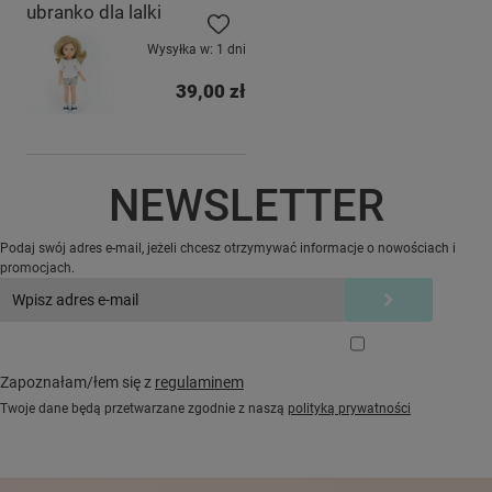
ubranko dla lalki
Do ulubionych
Wysyłka w:
1 dni
39,00 zł
NEWSLETTER
Podaj swój adres e-mail, jeżeli chcesz otrzymywać informacje o nowościach i
promocjach.
Zapoznałam/łem się z
regulaminem
Twoje dane będą przetwarzane zgodnie z naszą
polityką prywatności