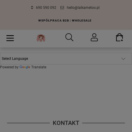
690 590 092
hello@lalkametoo.pl
WSPÓŁPRACA B2B | WHOLESALE
Powered by
Translate
KONTAKT