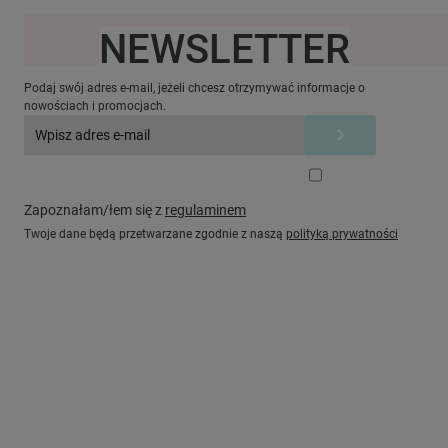
NEWSLETTER
Ten produkt jest niedostępny.
Podaj swój adres e-mail, jeżeli chcesz otrzymywać informacje o
nowościach i promocjach.
Zapoznałam/łem się z
regulaminem
Twoje dane będą przetwarzane zgodnie z naszą
polityką prywatności