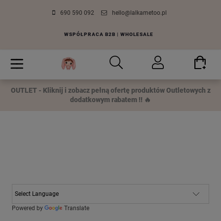
690 590 092
hello@lalkametoo.pl
WSPÓŁPRACA B2B | WHOLESALE
OUTLET - Kliknij i zobacz pełną ofertę produktów Outletowych z
dodatkowym rabatem !! 🔥
Powered by
Translate