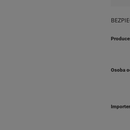
BEZPI
Produce
Osoba o
Importe