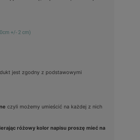
50cm +/- 2 cm)
rodukt jest zgodny z podstawowymi
ne
czyli możemy umieścić na każdej z nich
erając różowy kolor napisu proszę mieć na