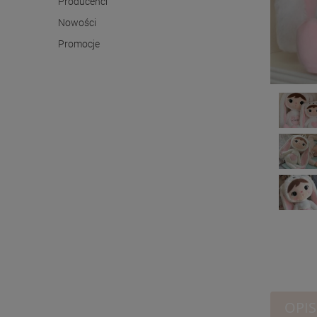
Producenci
Nowości
Promocje
OPIS