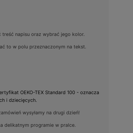
 treść napisu oraz wybrać jego kolor.
isać to w polu przeznaczonym na tekst.
certyfikat OEKO-TEX Standard 100 - oznacza
h i dziecięcych.
 zamówień wysyłamy na drugi dzień!
na delikatnym programie w pralce.