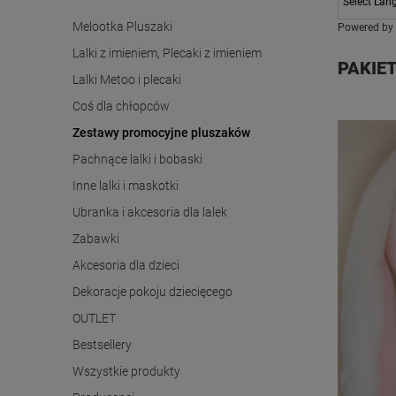
Melootka Pluszaki
Powered by
Lalki z imieniem, Plecaki z imieniem
PAKIET
Lalki Metoo i plecaki
Coś dla chłopców
Zestawy promocyjne pluszaków
Pachnące lalki i bobaski
Inne lalki i maskotki
Ubranka i akcesoria dla lalek
Zabawki
Akcesoria dla dzieci
Dekoracje pokoju dziecięcego
OUTLET
Bestsellery
Wszystkie produkty