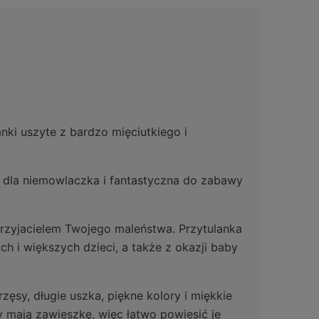
anki uszyte z bardzo mięciutkiego i
ia dla niemowlaczka i fantastyczna do zabawy
przyjacielem Twojego maleństwa. Przytulanka
 i większych dzieci, a także z okazji baby
rzęsy, długie uszka, piękne kolory i miękkie
y mają zawieszkę, więc łatwo powiesić je