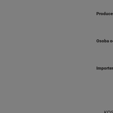
Produce
Osoba o
Importe
KO