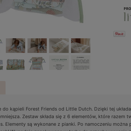
PRO
 do kąpieli Forest Friends od Little Dutch. Dzięki tej ukła
emniejsza. Zestaw składa się z 6 elementów, które razem t
ds. Elementy są wykonane z pianki. Po namoczeniu można p