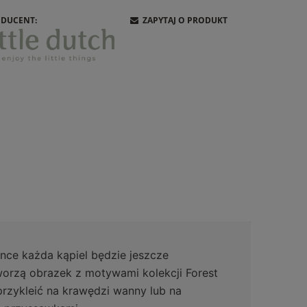
DUCENT:
ZAPYTAJ O PRODUKT
dance każda kąpiel będzie jeszcze
worzą obrazek z motywami kolekcji Forest
rzykleić na krawędzi wanny lub na