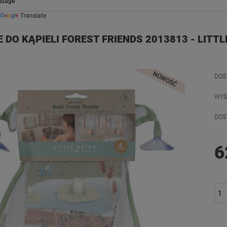
Translate
 DO KĄPIELI FOREST FRIENDS 2013813 - LITT
NOWOŚĆ
DOS
WYS
DOS
6