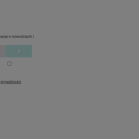
macje o nowościach i
ą prywatności