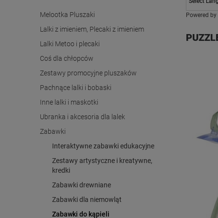
Melootka Pluszaki
Powered by
Lalki z imieniem, Plecaki z imieniem
PUZZLE
Lalki Metoo i plecaki
Coś dla chłopców
Zestawy promocyjne pluszaków
Pachnące lalki i bobaski
Inne lalki i maskotki
Ubranka i akcesoria dla lalek
Zabawki
Interaktywne zabawki edukacyjne
Zestawy artystyczne i kreatywne,
kredki
Zabawki drewniane
Zabawki dla niemowląt
Zabawki do kąpieli