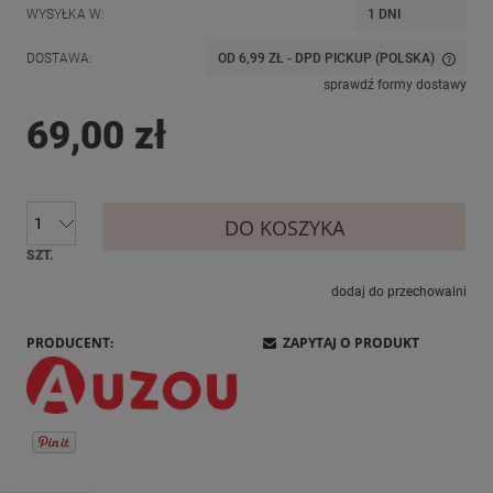
WYSYŁKA W:
1 DNI
DOSTAWA:
OD 6,99 ZŁ
- DPD PICKUP
(POLSKA)
CENA NIE ZAWIERA EWENTUALNYCH KOSZTÓW PŁATNOŚCI
sprawdź formy dostawy
69,00 zł
DO KOSZYKA
SZT.
dodaj do przechowalni
PRODUCENT:
ZAPYTAJ O PRODUKT