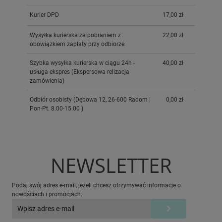
Kurier DPD
17,00 zł
Wysyłka kurierska za pobraniem z
22,00 zł
obowiązkiem zapłaty przy odbiorze.
Szybka wysyłka kurierska w ciągu 24h -
40,00 zł
usługa ekspres
(Ekspersowa relizacja
zamówienia)
Odbiór osobisty
(Dębowa 12, 26-600 Radom |
0,00 zł
Pon-Pt. 8.00-15.00 )
NEWSLETTER
Podaj swój adres e-mail, jeżeli chcesz otrzymywać informacje o
nowościach i promocjach.