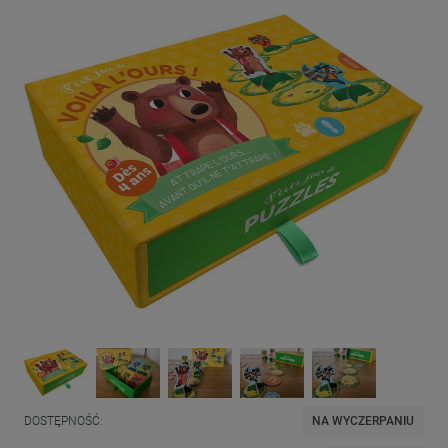
DOSTĘPNOŚĆ:
NA WYCZERPANIU