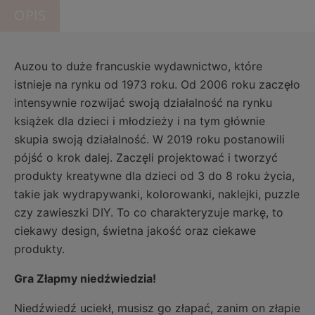
OPIS
Auzou to duże francuskie wydawnictwo, które
istnieje na rynku od 1973 roku. Od 2006 roku zaczęło
intensywnie rozwijać swoją działalność na rynku
książek dla dzieci i młodzieży i na tym głównie
skupia swoją działalność. W 2019 roku postanowili
pójść o krok dalej. Zaczęli projektować i tworzyć
produkty kreatywne dla dzieci od 3 do 8 roku życia,
takie jak wydrapywanki, kolorowanki, naklejki, puzzle
czy zawieszki DIY. To co charakteryzuje markę, to
ciekawy design, świetna jakość oraz ciekawe
produkty.
Gra Złapmy niedźwiedzia!
Niedźwiedź uciekł, musisz go złapać, zanim on złapie