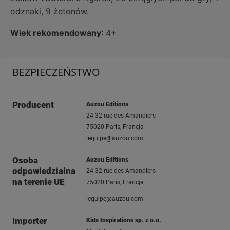
odznaki, 9 żetonów.
Wiek rekomendowany
: 4+
BEZPIECZEŃSTWO
Producent
Auzou Editions
24-32 rue des Amandiers
75020 Paris, Francja
lequipe@auzou.com
Osoba
Auzou Editions
odpowiedzialna
24-32 rue des Amandiers
na terenie UE
75020 Paris, Francja
lequipe@auzou.com
Importer
Kids Inspirations sp. z o.o.