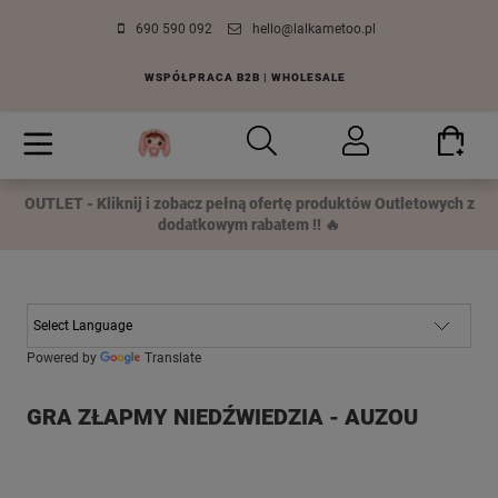
690 590 092
hello@lalkametoo.pl
WSPÓŁPRACA B2B | WHOLESALE
OUTLET - Kliknij i zobacz pełną ofertę produktów Outletowych z
dodatkowym rabatem !! 🔥
Powered by
Translate
GRA ZŁAPMY NIEDŹWIEDZIA - AUZOU