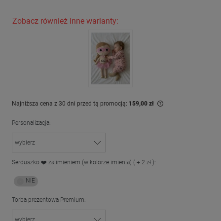
Zobacz również inne warianty:
Najniższa cena z 30 dni przed tą promocją:
159,00 zł
Jeżeli produkt jest
Personalizacja:
dni, wyświetlana je
momentu, kiedy pro
sprzedaży.
Serduszko ❤️ za imieniem (w kolorze imienia) ( + 2 zł ):
Torba prezentowa Premium: