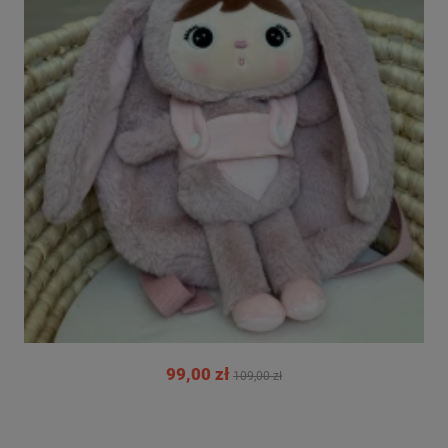
99,00 zł
109,00 zł