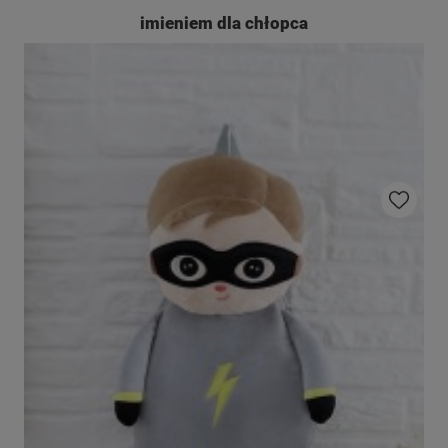
imieniem dla chłopca
Do ulubio