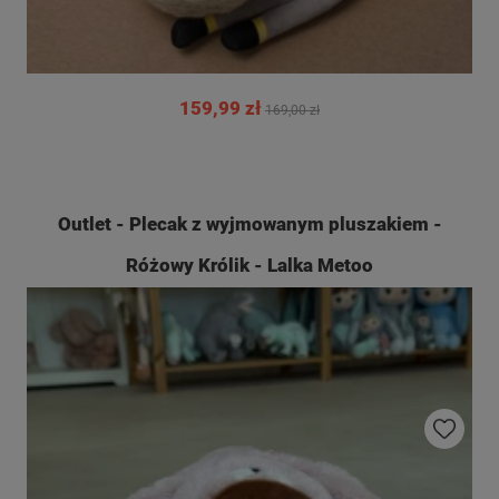
159,99 zł
169,00 zł
Outlet - Plecak z wyjmowanym pluszakiem -
Różowy Królik - Lalka Metoo
Do ulubio