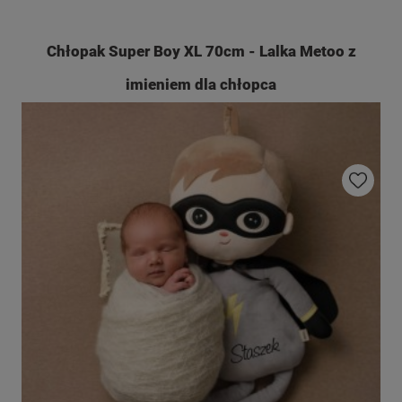
Chłopak Super Boy XL 70cm - Lalka Metoo z
imieniem dla chłopca
Do ulubio