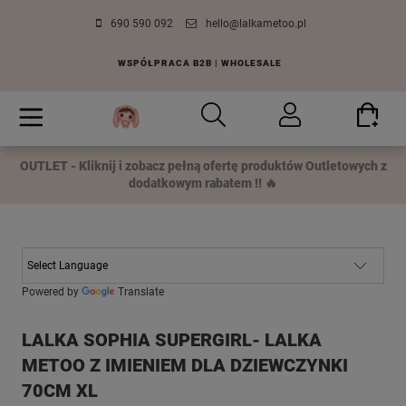
690 590 092
hello@lalkametoo.pl
WSPÓŁPRACA B2B | WHOLESALE
OUTLET - Kliknij i zobacz pełną ofertę produktów Outletowych z
dodatkowym rabatem !! 🔥
Powered by
Translate
LALKA SOPHIA SUPERGIRL- LALKA
METOO Z IMIENIEM DLA DZIEWCZYNKI
70CM XL