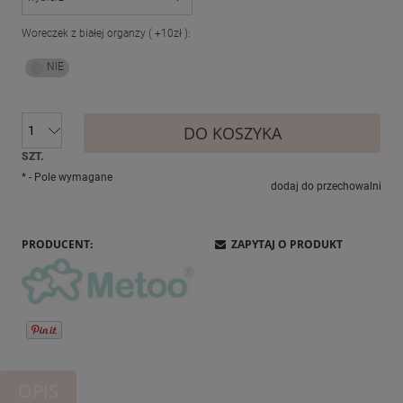
Woreczek z białej organzy ( +10zł ):
DO KOSZYKA
SZT.
*
- Pole wymagane
dodaj do przechowalni
PRODUCENT:
ZAPYTAJ O PRODUKT
OPIS