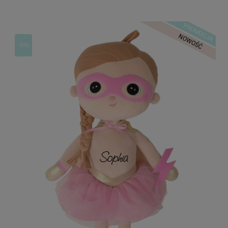
PROMOCJA
NOWOŚĆ
-5%