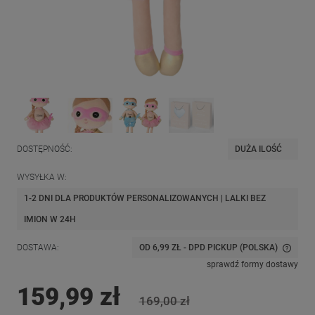
DOSTĘPNOŚĆ:
DUŻA ILOŚĆ
WYSYŁKA W:
1-2 DNI DLA PRODUKTÓW PERSONALIZOWANYCH | LALKI BEZ
IMION W 24H
DOSTAWA:
OD 6,99 ZŁ
- DPD PICKUP
(POLSKA)
CENA NIE ZAWIERA EWENTUALNYCH KOSZTÓW PŁATNOŚCI
sprawdź formy dostawy
159,99 zł
169,00 zł