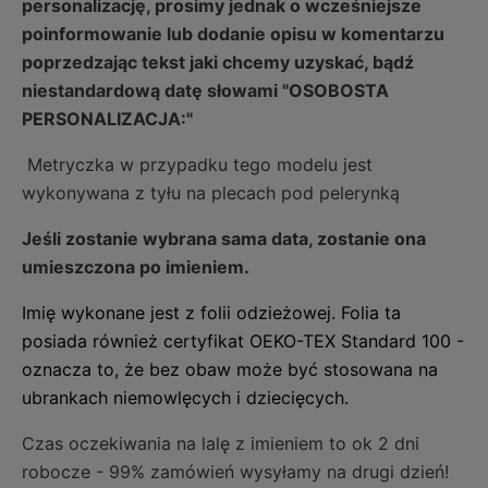
personalizację, prosimy jednak o wcześniejsze
poinformowanie lub dodanie opisu w komentarzu
poprzedzając tekst jaki chcemy uzyskać, bądź
niestandardową datę słowami "OSOBOSTA
PERSONALIZACJA:"
Metryczka w przypadku tego modelu jest
wykonywana z tyłu na plecach pod pelerynką
Jeśli zostanie wybrana sama data, zostanie ona
umieszczona po imieniem.
Imię wykonane jest z folii odzieżowej.
Folia ta
posiada również certyfikat OEKO-TEX Standard 100 -
oznacza to, że bez obaw może być stosowana na
ubrankach niemowlęcych i dziecięcych.
Czas oczekiwania na lalę z imieniem to ok 2 dni
robocze - 99% zamówień wysyłamy na drugi dzień!