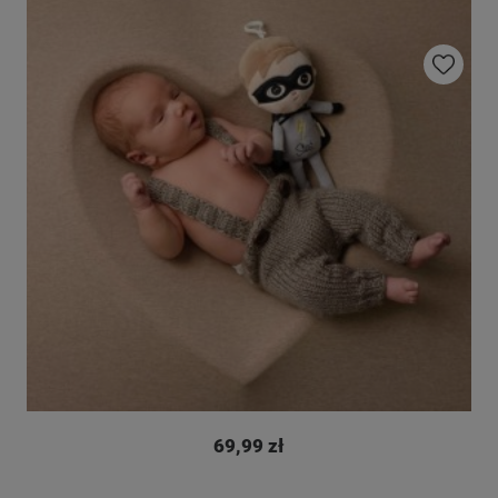
Do ulubio
69,99 zł