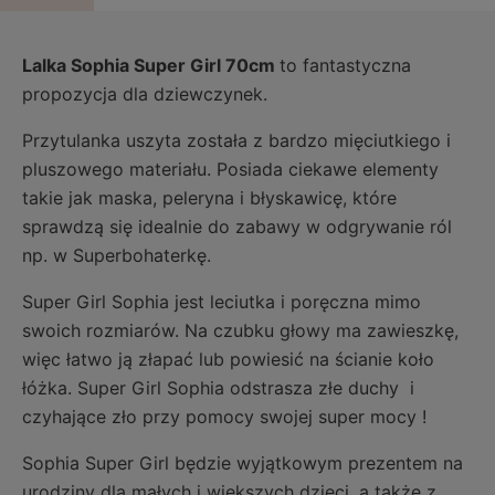
Lalka Sophia Super Girl
70cm
to fantastyczna
propozycja dla dziewczynek.
Przytulanka uszyta została z bardzo mięciutkiego i
pluszowego materiału. Posiada ciekawe elementy
takie jak maska, peleryna i błyskawicę, które
sprawdzą się idealnie do zabawy w odgrywanie ról
np. w Superbohaterkę.
Super Girl Sophia jest leciutka i poręczna mimo
swoich rozmiarów. Na czubku głowy ma zawieszkę,
więc łatwo ją złapać lub powiesić na ścianie koło
łóżka. Super Girl Sophia odstrasza złe duchy i
czyhające zło przy pomocy swojej super mocy !
Sophia Super Girl będzie wyjątkowym prezentem na
urodziny dla małych i większych dzieci, a także z