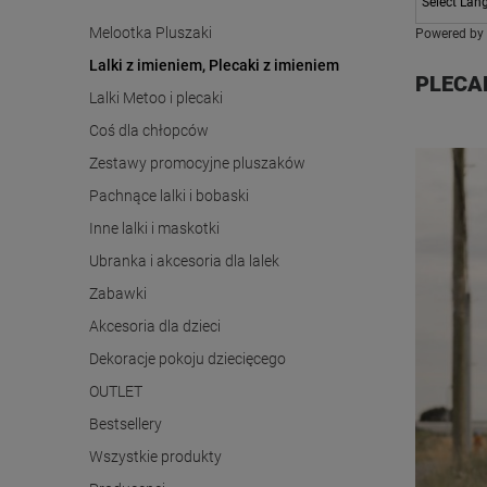
Melootka Pluszaki
Powered by
Lalki z imieniem, Plecaki z imieniem
PLECA
Lalki Metoo i plecaki
Coś dla chłopców
Zestawy promocyjne pluszaków
Pachnące lalki i bobaski
Inne lalki i maskotki
Ubranka i akcesoria dla lalek
Zabawki
Akcesoria dla dzieci
Dekoracje pokoju dziecięcego
OUTLET
Bestsellery
Wszystkie produkty