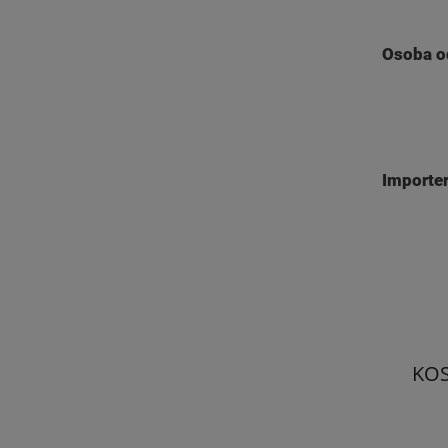
Osoba o
Importe
KO