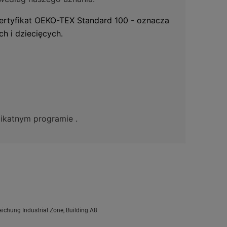
certyfikat OEKO-TEX Standard 100 - oznacza
h i dziecięcych.
elikatnym programie .
ichung Industrial Zone, Building A8