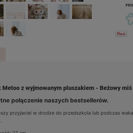
PRO
k Metoo z wyjmowanym pluszakiem - Beżowy mi
tne połączenie naszych bestsellerów.
pszy przyjaciel w drodze do przedszkola lub podczas waka
.