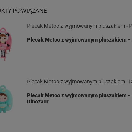
KTY POWIĄZANE
Plecak Metoo z wyjmowanym pluszakiem - 
Plecak Metoo z wyjmowanym pluszakiem -
Plecak Metoo z wyjmowanym pluszakiem - D
Plecak Metoo z wyjmowanym pluszakiem -
Dinozaur