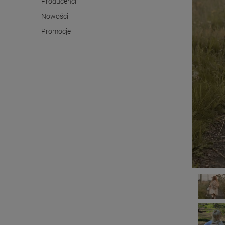
Producenci
Nowości
Promocje