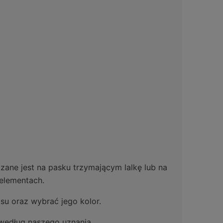
zane jest na pasku trzymającym lalkę lub na
 elementach.
su oraz wybrać jego kolor.
 według naszego uznania.