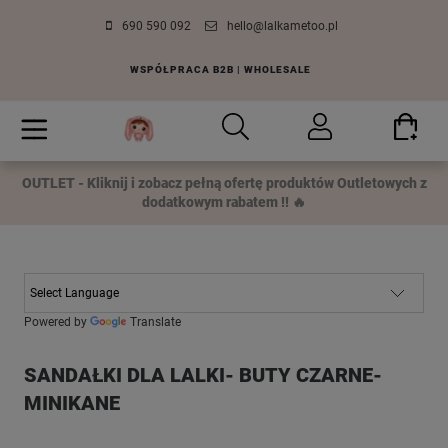
690 590 092
hello@lalkametoo.pl
WSPÓŁPRACA B2B | WHOLESALE
OUTLET - Kliknij i zobacz pełną ofertę produktów Outletowych z
dodatkowym rabatem !! 🔥
Powered by
Translate
SANDAŁKI DLA LALKI- BUTY CZARNE-
MINIKANE