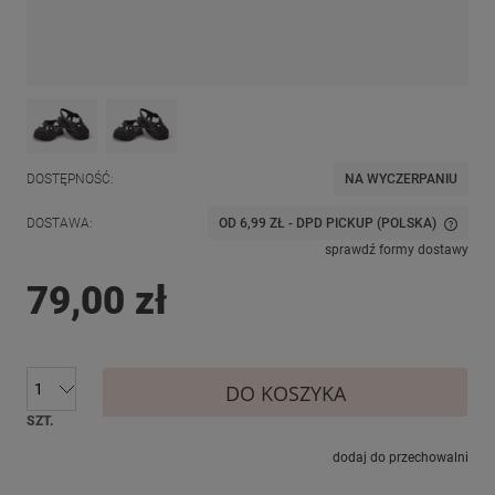
DOSTĘPNOŚĆ:
NA WYCZERPANIU
DOSTAWA:
OD 6,99 ZŁ
- DPD PICKUP
(POLSKA)
CENA NIE ZAWIERA EWENTUALNYCH KOSZTÓW PŁATNOŚCI
sprawdź formy dostawy
79,00 zł
DO KOSZYKA
SZT.
dodaj do przechowalni