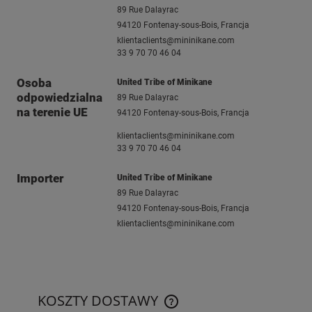
89 Rue Dalayrac
94120 Fontenay-sous-Bois, Francja
klientaclients@mininikane.com
33 9 70 70 46 04
Osoba
United Tribe of Minikane
odpowiedzialna
89 Rue Dalayrac
na terenie UE
94120 Fontenay-sous-Bois, Francja
klientaclients@mininikane.com
33 9 70 70 46 04
Importer
United Tribe of Minikane
89 Rue Dalayrac
94120 Fontenay-sous-Bois, Francja
klientaclients@mininikane.com
KOSZTY DOSTAWY
CENA NIE ZAWIERA EWENTUAL