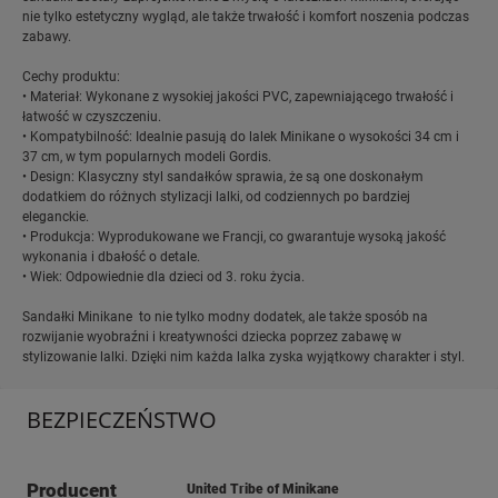
nie tylko estetyczny wygląd, ale także trwałość i komfort noszenia podczas
zabawy.
Cechy produktu:
• Materiał: Wykonane z wysokiej jakości PVC, zapewniającego trwałość i
łatwość w czyszczeniu.
• Kompatybilność: Idealnie pasują do lalek Minikane o wysokości 34 cm i
37 cm, w tym popularnych modeli Gordis.
• Design: Klasyczny styl sandałków sprawia, że są one doskonałym
dodatkiem do różnych stylizacji lalki, od codziennych po bardziej
eleganckie.
• Produkcja: Wyprodukowane we Francji, co gwarantuje wysoką jakość
wykonania i dbałość o detale.
• Wiek: Odpowiednie dla dzieci od 3. roku życia.
Sandałki Minikane to nie tylko modny dodatek, ale także sposób na
rozwijanie wyobraźni i kreatywności dziecka poprzez zabawę w
stylizowanie lalki. Dzięki nim każda lalka zyska wyjątkowy charakter i styl.
BEZPIECZEŃSTWO
Producent
United Tribe of Minikane