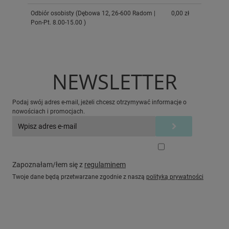
Odbiór osobisty
(Dębowa 12, 26-600 Radom |
0,00 zł
Pon-Pt. 8.00-15.00 )
NEWSLETTER
Podaj swój adres e-mail, jeżeli chcesz otrzymywać informacje o
nowościach i promocjach.
Zapoznałam/łem się z
regulaminem
Twoje dane będą przetwarzane zgodnie z naszą
polityką prywatności