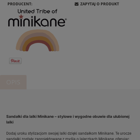
PRODUCENT:
ZAPYTAJ O PRODUKT
OPIS
Sandałki dla lalki Minikane – stylowe i wygodne obuwie dla ulubionej
lalki
Dodaj uroku stylizacjom swojej lalki dzięki sandałkom Minikane. Te urocze
sandałki zostały zaprojektowane z myślą o laleczkach Minikane, oferując