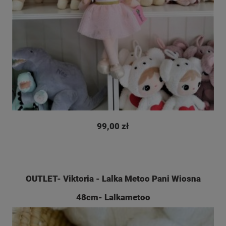
99,00 zł
OUTLET- Viktoria - Lalka Metoo Pani Wiosna
48cm- Lalkametoo