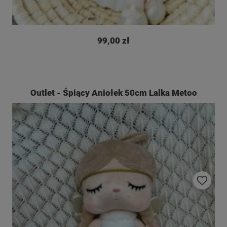
99,00 zł
Outlet - Śpiący Aniołek 50cm Lalka Metoo
Do ulubio