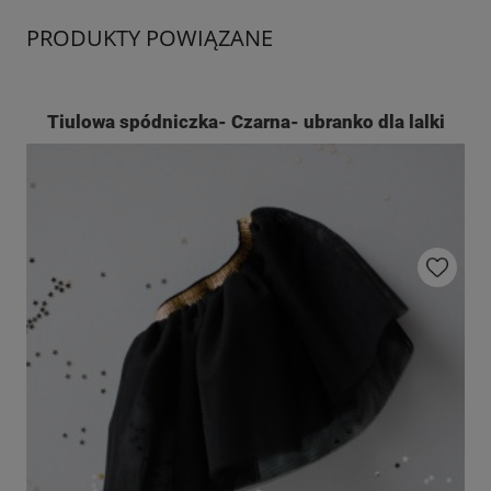
PRODUKTY POWIĄZANE
Tiulowa spódniczka- Czarna- ubranko dla lalki
Do ulubio