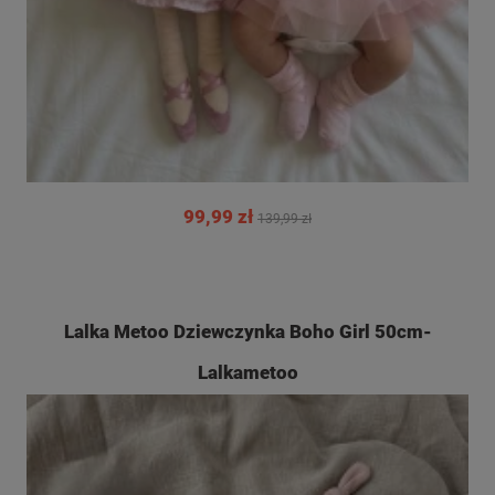
99,99 zł
139,99 zł
Lalka Metoo Dziewczynka Boho Girl 50cm-
Lalkametoo