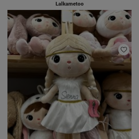
Lalkametoo
Do ulubio