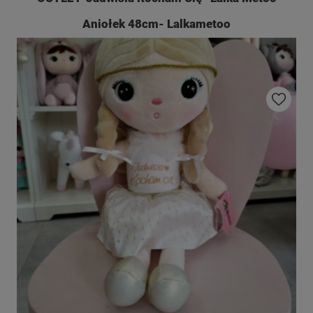
Aniołek 48cm- Lalkametoo
Do ulubio