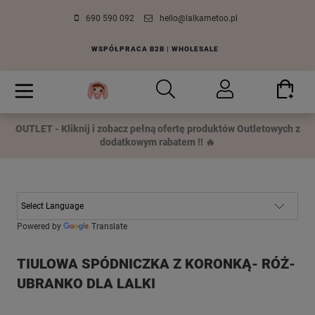
690 590 092
hello@lalkametoo.pl
WSPÓŁPRACA B2B | WHOLESALE
OUTLET - Kliknij i zobacz pełną ofertę produktów Outletowych z
dodatkowym rabatem !! 🔥
Powered by
Translate
TIULOWA SPÓDNICZKA Z KORONKĄ- RÓŻ-
UBRANKO DLA LALKI