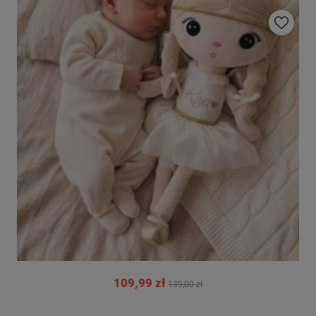
Do ulubio
109,99 zł
139,00 zł