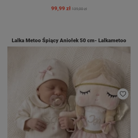
99,99 zł
139,00 zł
Lalka Metoo Śpiący Aniołek 50 cm- Lalkametoo
Do ulubio