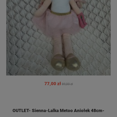
77,00 zł
89,00 zł
OUTLET- Sienna-Lalka Metoo Aniołek 48cm-