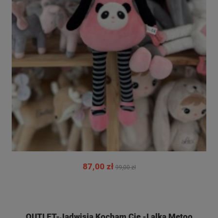
87,00 zł
99,00 zł
OUTLET-Jadwisia Kocham Cię -Lalka Metoo