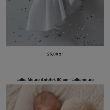
25,00 zł
Lalka Metoo Aniołek 50 cm- Lalkametoo