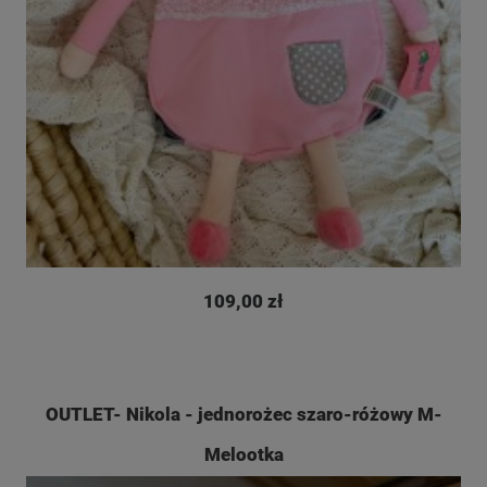
109,00 zł
OUTLET- Nikola - jednorożec szaro-różowy M-
Melootka