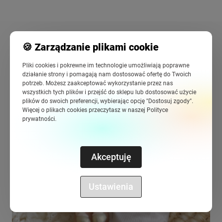
Lalka Metoo Aniołek mini 30cm- lalkametoo.pl
🍪 Zarządzanie plikami cookie
Pliki cookies i pokrewne im technologie umożliwiają poprawne
działanie strony i pomagają nam dostosować ofertę do Twoich
potrzeb. Możesz zaakceptować wykorzystanie przez nas
wszystkich tych plików i przejść do sklepu lub dostosować użycie
plików do swoich preferencji, wybierając opcję "Dostosuj zgody".
Więcej o plikach cookies przeczytasz w naszej Polityce
prywatności.
Do ulubio
Akceptuję
Ustawienia