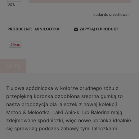
SZT.
dodaj do przechowalni
PRODUCENT:
MINILOOTKA
ZAPYTAJ O PRODUKT
OPIS
Tiulowa spódniczka w kolorze brudnego różu z
przepiękną koronką ozdobiona srebrna gumką to
nasza propozycja dla laleczek z nowej kolekcji
Metoo & Melootka. Lalki Aniołki lub Balerina mają
zdejmowane spódniczki, więc nowe ubranka idealnie
się sprawdzą podczas zabawy tymi laleczkami.