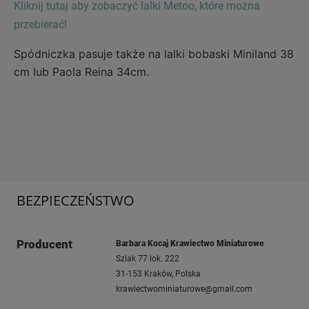
Kliknij tutaj aby zobaczyć lalki Metoo, które można
przebierać!
Spódniczka pasuje także na lalki bobaski Miniland 38
cm lub Paola Reina 34cm.
BEZPIECZEŃSTWO
Producent
Barbara Kocaj Krawiectwo Miniaturowe
Szlak 77 lok. 222
31-153 Kraków, Polska
krawiectwominiaturowe@gmail.com