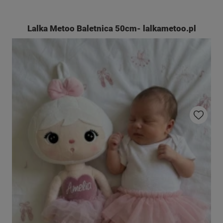
Lalka Metoo Baletnica 50cm- lalkametoo.pl
Do ulubio