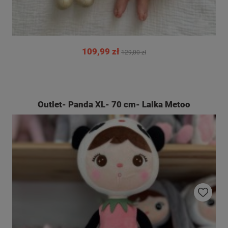
109,99 zł
129,00 zł
Outlet- Panda XL- 70 cm- Lalka Metoo
Do ulubio