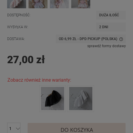
DOSTĘPNOŚĆ:
DUŻA ILOŚĆ
WYSYŁKA W:
2 DNI
DOSTAWA:
OD 6,99 ZŁ
- DPD PICKUP
(POLSKA)
CENA NIE ZAWIERA EWENTUALNYCH KOSZTÓW PŁATNOŚCI
sprawdź formy dostawy
27,00 zł
Zobacz również inne warianty:
DO KOSZYKA