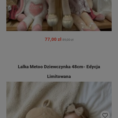
77,00 zł
89,00 zł
Lalka Metoo Dziewczynka 48cm- Edycja
Limitowana
Do ulubio