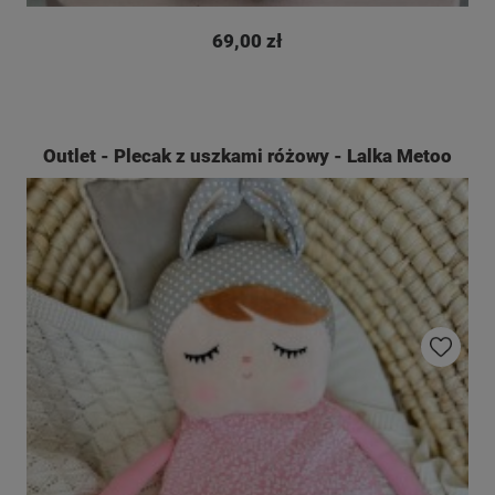
69,00 zł
Outlet - Plecak z uszkami różowy - Lalka Metoo
Do ulubio