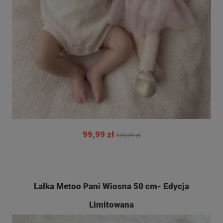
99,99 zł
139,99 zł
Lalka Metoo Pani Wiosna 50 cm- Edycja
Limitowana