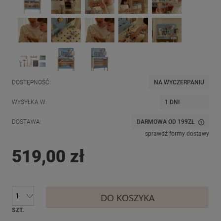
DOSTĘPNOŚĆ:
NA WYCZERPANIU
WYSYŁKA W:
1 DNI
DOSTAWA:
DARMOWA OD 199ZŁ
CENA NIE ZAWIERA EWENTUALNYCH KOSZTÓW PŁATNOŚCI
sprawdź formy dostawy
519,00 zł
DO KOSZYKA
SZT.