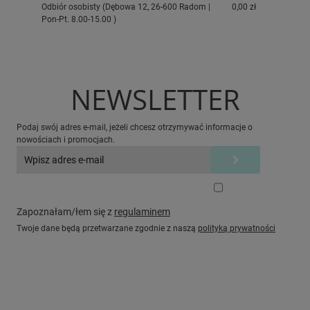
Odbiór osobisty
(Dębowa 12, 26-600 Radom |
0,00 zł
Pon-Pt. 8.00-15.00 )
NEWSLETTER
Podaj swój adres e-mail, jeżeli chcesz otrzymywać informacje o
nowościach i promocjach.
Zapoznałam/łem się z
regulaminem
Twoje dane będą przetwarzane zgodnie z naszą
polityką prywatności