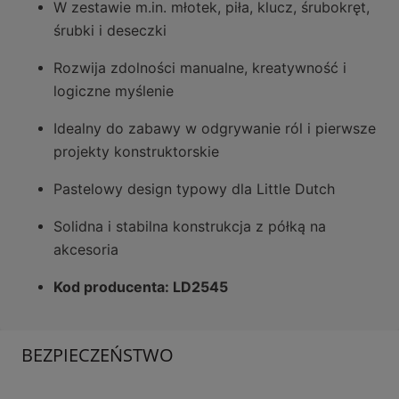
W zestawie m.in. młotek, piła, klucz, śrubokręt,
śrubki i deseczki
Rozwija zdolności manualne, kreatywność i
logiczne myślenie
Idealny do zabawy w odgrywanie ról i pierwsze
projekty konstruktorskie
Pastelowy design typowy dla Little Dutch
Solidna i stabilna konstrukcja z półką na
akcesoria
Kod producenta: LD2545
BEZPIECZEŃSTWO