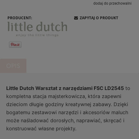
dodaj do przechowalni
PRODUCENT:
ZAPYTAJ O PRODUKT
OPIS
Little Dutch Warsztat z narzędziami FSC LD2545
to
kompletna stacja majsterkowicza, która zapewni
dzieciom długie godziny kreatywnej zabawy. Dzięki
bogatemu zestawowi narzędzi i akcesoriów maluch
może naśladować dorosłych, naprawiać, skręcać i
konstruować własne projekty.