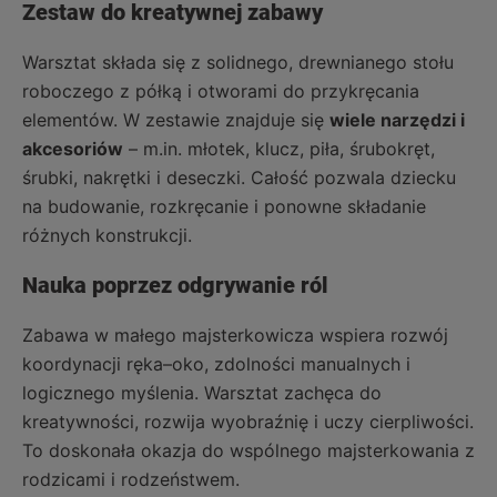
Zestaw do kreatywnej zabawy
Warsztat składa się z solidnego, drewnianego stołu
roboczego z półką i otworami do przykręcania
elementów. W zestawie znajduje się
wiele narzędzi i
akcesoriów
– m.in. młotek, klucz, piła, śrubokręt,
śrubki, nakrętki i deseczki. Całość pozwala dziecku
na budowanie, rozkręcanie i ponowne składanie
różnych konstrukcji.
Nauka poprzez odgrywanie ról
Zabawa w małego majsterkowicza wspiera rozwój
koordynacji ręka–oko, zdolności manualnych i
logicznego myślenia. Warsztat zachęca do
kreatywności, rozwija wyobraźnię i uczy cierpliwości.
To doskonała okazja do wspólnego majsterkowania z
rodzicami i rodzeństwem.