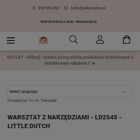
690 590 092
hello@lalkametoo.pl
WSPÓŁPRACA B2B | WHOLESALE
OUTLET - Kliknij i zobacz pełną ofertę produktów Outletowych z
dodatkowym rabatem !! 🔥
Powered by
Translate
WARSZTAT Z NARZĘDZIAMI - LD2545 -
LITTLE DUTCH