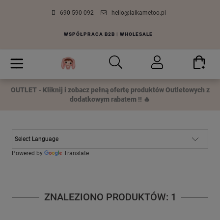
690 590 092
hello@lalkametoo.pl
WSPÓŁPRACA B2B | WHOLESALE
OUTLET - Kliknij i zobacz pełną ofertę produktów Outletowych z
dodatkowym rabatem !! 🔥
Powered by
Translate
ZNALEZIONO PRODUKTÓW: 1