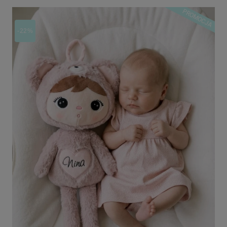
PROMOCJA
-22%