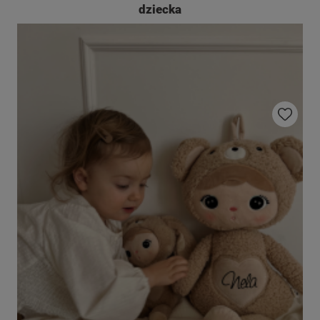
dziecka
Do ulubio