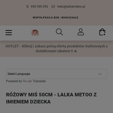
690 590 092
hello@lalkametoo.pl
WSPÓŁPRACA B2B | WHOLESALE
OUTLET - Kliknij i zobacz pełną ofertę produktów Outletowych z
dodatkowym rabatem !! 🔥
Powered by
Translate
RÓŻOWY MIŚ 50CM - LALKA METOO Z
IMIENIEM DZIECKA