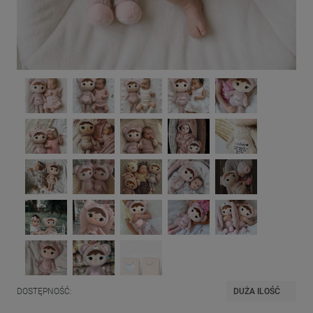
DOSTĘPNOŚĆ:
DUŻA ILOŚĆ