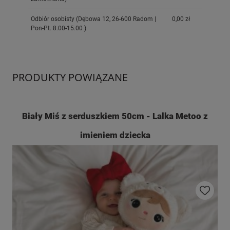
Odbiór osobisty
(Dębowa 12, 26-600 Radom |
0,00 zł
Pon-Pt. 8.00-15.00 )
PRODUKTY POWIĄZANE
Biały Miś z serduszkiem 50cm - Lalka Metoo z
imieniem dziecka
Do ulubio