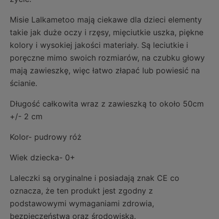
Misie Lalkametoo mają ciekawe dla dzieci elementy
takie jak duże oczy i rzęsy, mięciutkie uszka, piękne
kolory i wysokiej jakości materiały. Są leciutkie i
poręczne mimo swoich rozmiarów, na czubku głowy
mają zawieszkę, więc łatwo złapać lub powiesić na
ścianie.
Długość całkowita wraz z zawieszką to około 50cm
+/- 2 cm
Kolor- pudrowy róż
Wiek dziecka- 0+
Laleczki są oryginalne i posiadają znak CE co
oznacza, że ten produkt jest zgodny z
podstawowymi wymaganiami zdrowia,
bezpieczeństwa oraz środowiska.