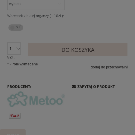
Woreczek z białej organzy ( +10zł ):
DO KOSZYKA
SZT.
*
- Pole wymagane
dodaj do przechowalni
PRODUCENT:
ZAPYTAJ O PRODUKT