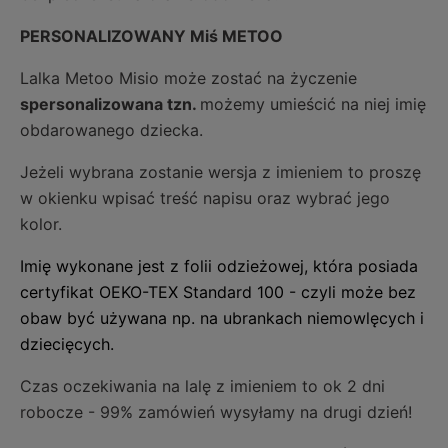
PERSONALIZOWANY Miś METOO
Lalka Metoo Misio może zostać na życzenie
spersonalizowana tzn.
możemy umieścić na niej imię
obdarowanego dziecka.
Jeżeli wybrana zostanie wersja z imieniem to proszę
w okienku wpisać treść napisu oraz wybrać jego
kolor.
Imię wykonane jest z folii odzieżowej, która
posiada
certyfikat OEKO-TEX Standard 100 - czyli może bez
obaw być używana np. na ubrankach niemowlęcych i
dziecięcych.
Czas oczekiwania na lalę z imieniem to ok 2 dni
robocze - 99% zamówień wysyłamy na drugi dzień!