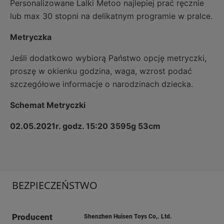
Personalizowane Lalki Metoo najlepiej prać ręcznie
lub max 30 stopni na delikatnym programie w pralce.
Metryczka
Jeśli dodatkowo wybiorą Państwo opcję metryczki,
proszę w okienku godzina, waga, wzrost podać
szczegółowe informacje o narodzinach dziecka.
Schemat Metryczki
02.05.2021r. godz. 15:20 3595g 53cm
BEZPIECZEŃSTWO
Producent
Shenzhen Huisen Toys Co,. Ltd.