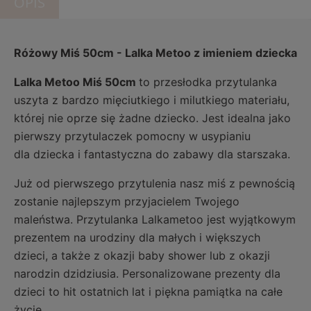
OPIS
Różowy Miś 50cm - Lalka Metoo z imieniem dziecka
Lalka Metoo Miś 50cm
to przesłodka przytulanka
uszyta z bardzo mięciutkiego i milutkiego materiału,
której nie oprze się żadne dziecko. Jest idealna jako
pierwszy przytulaczek pomocny w usypianiu
dla dziecka i fantastyczna do zabawy dla starszaka.
Już od pierwszego przytulenia nasz miś z pewnością
zostanie najlepszym przyjacielem Twojego
maleństwa. Przytulanka Lalkametoo jest wyjątkowym
prezentem na urodziny dla małych i większych
dzieci, a także z okazji baby shower lub z okazji
narodzin dzidziusia. Personalizowane prezenty dla
dzieci to hit ostatnich lat i piękna pamiątka na całe
życie.