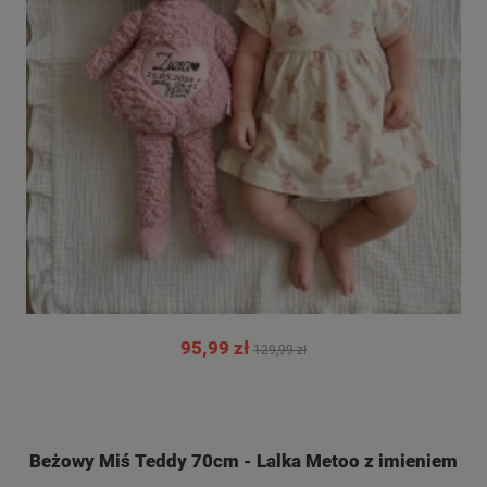
95,99 zł
129,99 zł
Beżowy Miś Teddy 70cm - Lalka Metoo z imieniem